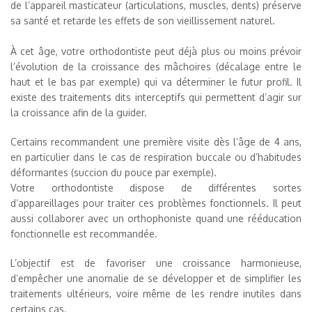
de l’appareil masticateur (articulations, muscles, dents) préserve
sa santé et retarde les effets de son vieillissement naturel.
À cet âge, votre orthodontiste peut déjà plus ou moins prévoir
l’évolution de la croissance des mâchoires (décalage entre le
haut et le bas par exemple) qui va déterminer le futur profil. Il
existe des traitements dits interceptifs qui permettent d’agir sur
la croissance afin de la guider.
Certains recommandent une première visite dès l’âge de 4 ans,
en particulier dans le cas de respiration buccale ou d’habitudes
déformantes (succion du pouce par exemple).
Votre orthodontiste dispose de différentes sortes
d’appareillages pour traiter ces problèmes fonctionnels. Il peut
aussi collaborer avec un orthophoniste quand une rééducation
fonctionnelle est recommandée.
L’objectif est de favoriser une croissance harmonieuse,
d’empêcher une anomalie de se développer et de simplifier les
traitements ultérieurs, voire même de les rendre inutiles dans
certains cas.