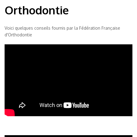
Orthodontie
Voici quelques conseils fournis par la Fédération Française
d'Orthodontie