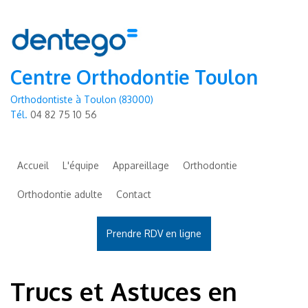
Centre Orthodontie Toulon
Orthodontiste à Toulon (83000)
Tél.
04 82 75 10 56
Accueil
L'équipe
Appareillage
Orthodontie
Orthodontie adulte
Contact
Prendre RDV en ligne
Trucs et Astuces en