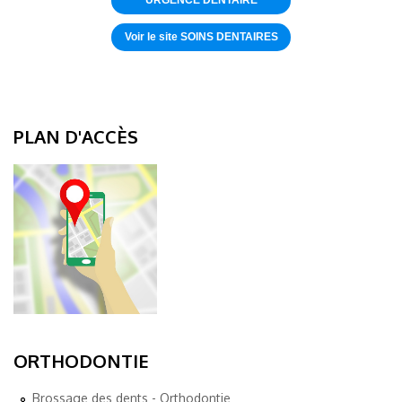
URGENCE DENTAIRE
Voir le site SOINS DENTAIRES
PLAN D'ACCÈS
ORTHODONTIE
Brossage des dents - Orthodontie